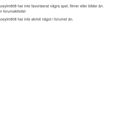
aceylm808 har inte favoriserat några spel, filmer eller bilder än.
n forumaktivitet
aceylm808 har inte skrivit något i forumet än.