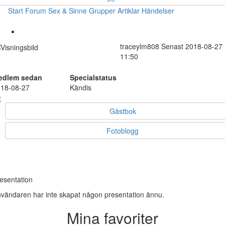
Start
Forum
Sex & Sinne
Grupper
Artiklar
Händelser
traceylm808
Senast 2018-08-27
11:50
edlem sedan
Specialstatus
18-08-27
Kändis
Gästbok
Fotoblogg
esentation
vändaren har inte skapat någon presentation ännu.
Mina favoriter