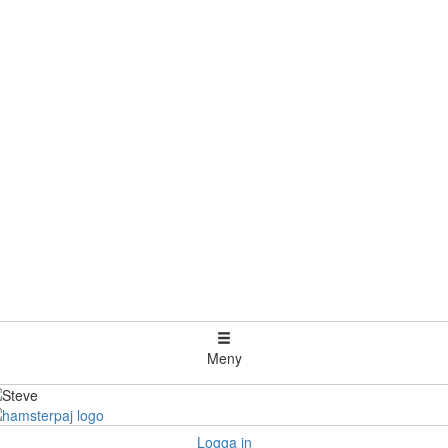
Meny
Logga in