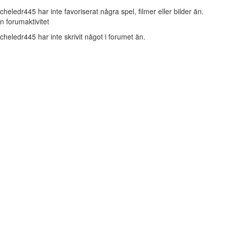
cheledr445 har inte favoriserat några spel, filmer eller bilder än.
n forumaktivitet
cheledr445 har inte skrivit något i forumet än.