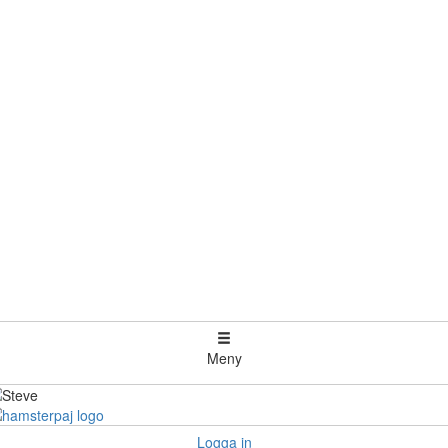
Meny
Logga in