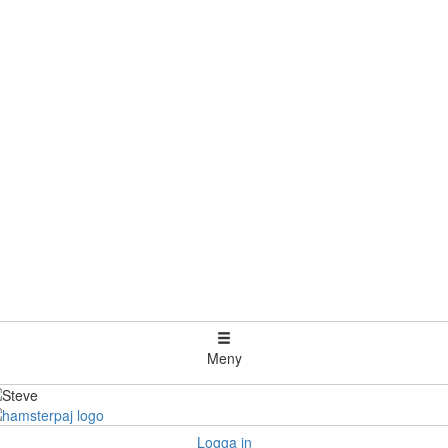
Meny
Logga in