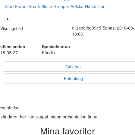
Start
Forum
Sex & Sinne
Grupper
Artiklar
Händelser
elizabethg3945
Senast 2018-08-
18:06
edlem sedan
Specialstatus
18-08-27
Kändis
Gästbok
Fotoblogg
esentation
vändaren har inte skapat någon presentation ännu.
Mina favoriter