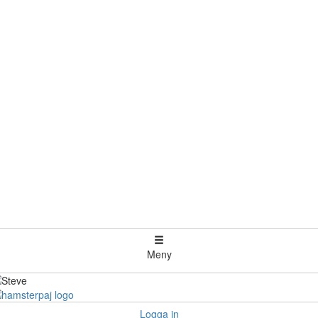
Meny
Logga in