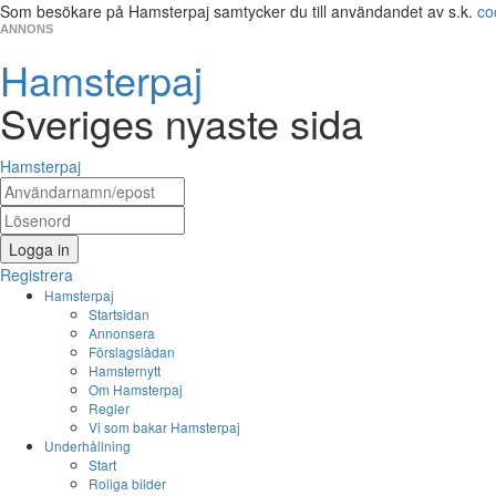
Som besökare på Hamsterpaj samtycker du till användandet av s.k.
co
ANNONS
Hamsterpaj
Sveriges nyaste sida
Hamsterpaj
Logga in
Registrera
Hamsterpaj
Startsidan
Annonsera
Förslagslådan
Hamsternytt
Om Hamsterpaj
Regler
Vi som bakar Hamsterpaj
Underhållning
Start
Roliga bilder