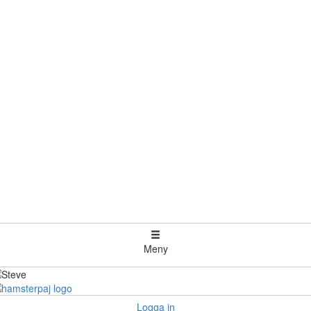
Meny
Logga in