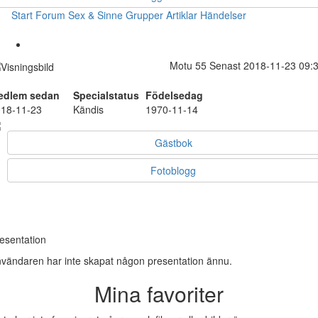
Start
Forum
Sex & Sinne
Grupper
Artiklar
Händelser
Motu
55
Senast 2018-11-23 09:
edlem sedan
Specialstatus
Födelsedag
18-11-23
Kändis
1970-11-14
Gästbok
Fotoblogg
esentation
vändaren har inte skapat någon presentation ännu.
Mina favoriter