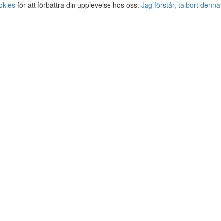
okies
för att förbättra din upplevelse hos oss.
Jag förstår, ta bort denna