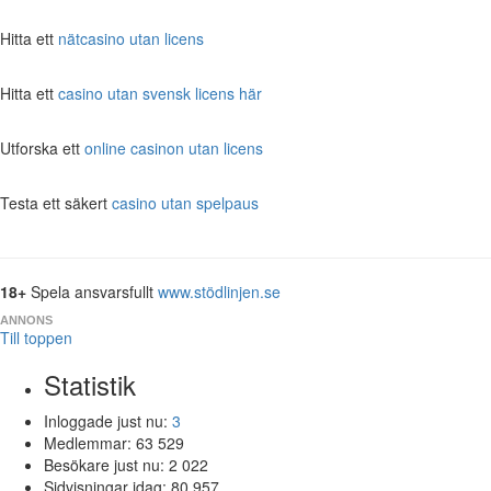
Hitta ett
nätcasino utan licens
Hitta ett
casino utan svensk licens här
Utforska ett
online casinon utan licens
Testa ett säkert
casino utan spelpaus
18+
Spela ansvarsfullt
www.stödlinjen.se
ANNONS
Till toppen
Statistik
Inloggade just nu:
3
Medlemmar:
63 529
Besökare just nu:
2 022
Sidvisningar idag:
80 957