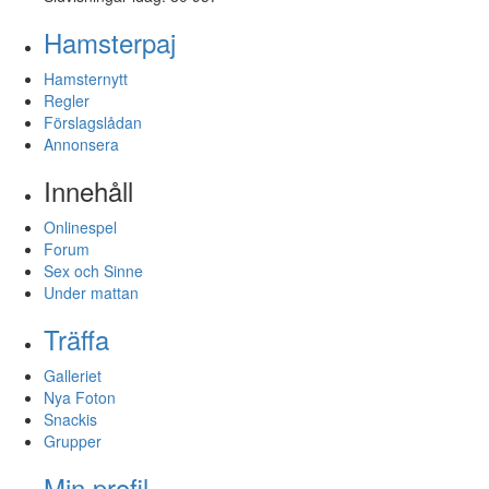
Hamsterpaj
Hamsternytt
Regler
Förslagslådan
Annonsera
Innehåll
Onlinespel
Forum
Sex och Sinne
Under mattan
Träffa
Galleriet
Nya Foton
Snackis
Grupper
Min profil