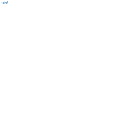
 ruta!