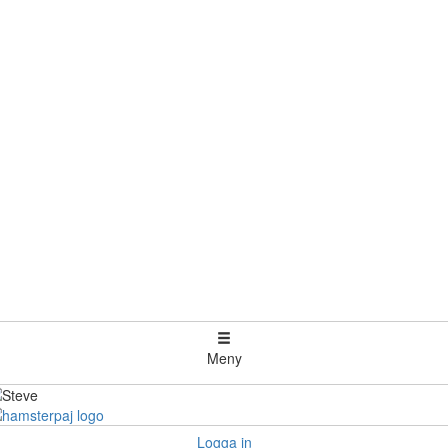
Meny
Logga in