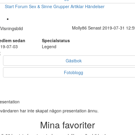
Start
Forum
Sex & Sinne
Grupper
Artiklar
Händelser
Molly86
Senast 2019-07-31 12:5
edlem sedan
Specialstatus
19-07-03
Legend
Gästbok
Fotoblogg
esentation
vändaren har inte skapat någon presentation ännu.
Mina favoriter