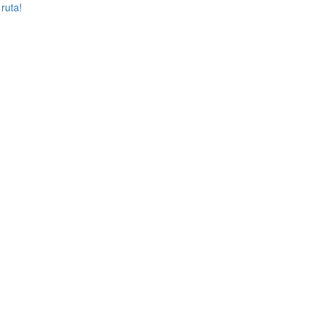
 ruta!