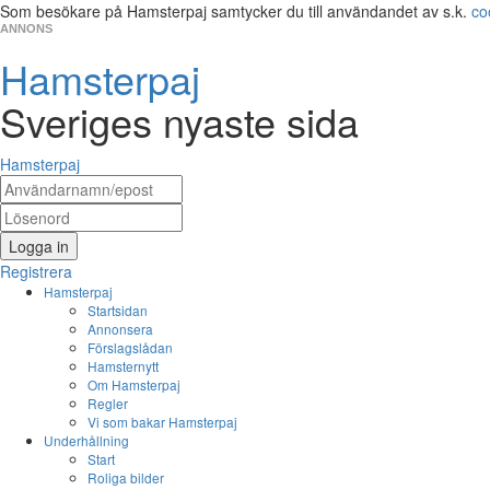
Som besökare på Hamsterpaj samtycker du till användandet av s.k.
co
ANNONS
Hamsterpaj
Sveriges nyaste sida
Hamsterpaj
Logga in
Registrera
Hamsterpaj
Startsidan
Annonsera
Förslagslådan
Hamsternytt
Om Hamsterpaj
Regler
Vi som bakar Hamsterpaj
Underhållning
Start
Roliga bilder