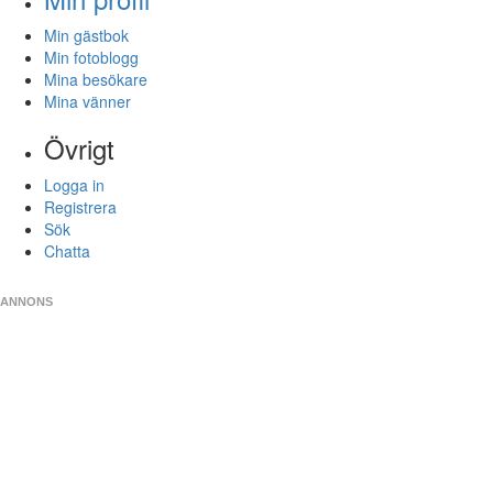
Min gästbok
Min fotoblogg
Mina besökare
Mina vänner
Övrigt
Logga in
Registrera
Sök
Chatta
ANNONS