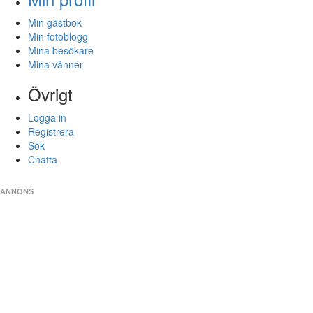
Min gästbok
Min fotoblogg
Mina besökare
Mina vänner
Övrigt
Logga in
Registrera
Sök
Chatta
ANNONS