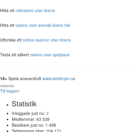
Hitta ett
nätcasino utan licens
Hitta ett
casino utan svensk licens här
Utforska ett
online casinon utan licens
Testa ett säkert
casino utan spelpaus
18+
Spela ansvarsfullt
www.stödlinjen.se
ANNONS
Till toppen
Statistik
Inloggade just nu:
2
Medlemmar:
63 528
Besökare just nu:
1 498
Sidvisningar idag:
104 171