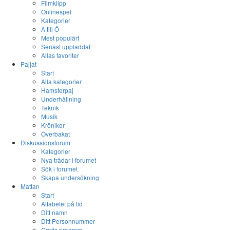
Filmklipp
Onlinespel
Kategorier
A till Ö
Mest populärt
Senast uppladdat
Allas favoriter
Pajjat
Start
Alla kategorier
Hamsterpaj
Underhållning
Teknik
Musik
Krönikor
Överbakat
Diskussionsforum
Kategorier
Nya trådar i forumet
Sök i forumet
Skapa undersökning
Mattan
Start
Alfabetet på tid
Ditt namn
Ditt Personnummer
Gratis program