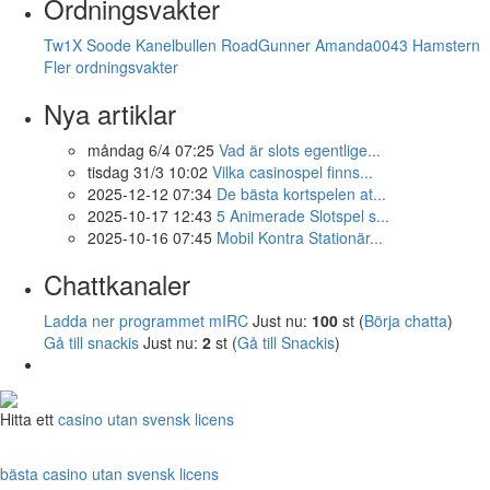
Ordningsvakter
Tw1X
Soode
Kanelbullen
RoadGunner
Amanda0043
Hamstern
Fler ordningsvakter
Nya artiklar
måndag 6/4 07:25
Vad är slots egentlige...
tisdag 31/3 10:02
Vilka casinospel finns...
2025-12-12 07:34
De bästa kortspelen at...
2025-10-17 12:43
5 Animerade Slotspel s...
2025-10-16 07:45
Mobil Kontra Stationär...
Chattkanaler
Ladda ner programmet mIRC
Just nu:
100
st (
Börja chatta
)
Gå till snackis
Just nu:
2
st (
Gå till Snackis
)
Hitta ett
casino utan svensk licens
bästa casino utan svensk licens