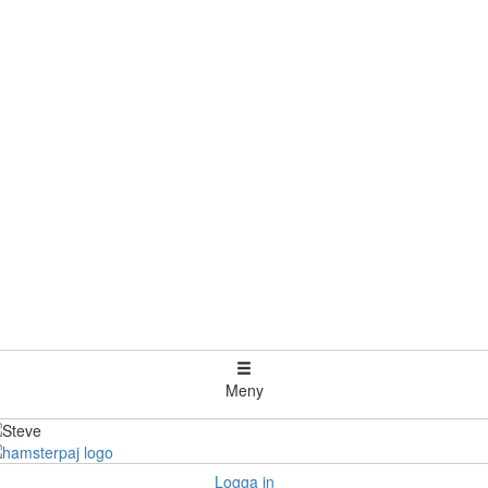
Meny
Logga in