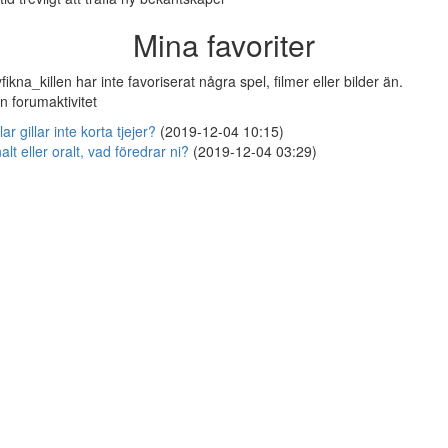
Mina favoriter
fikna_killen har inte favoriserat några spel, filmer eller bilder än.
n forumaktivitet
llar gillar inte korta tjejer?
(2019-12-04 10:15)
alt eller oralt, vad föredrar ni?
(2019-12-04 03:29)