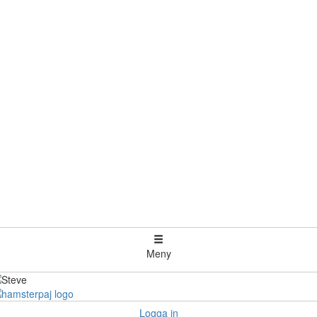
Meny
Logga in