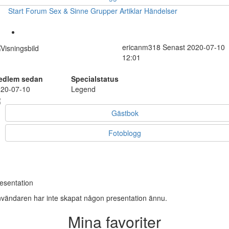
Start
Forum
Sex & Sinne
Grupper
Artiklar
Händelser
ericanm318
Senast 2020-07-10
12:01
edlem sedan
Specialstatus
20-07-10
Legend
Gästbok
Fotoblogg
esentation
vändaren har inte skapat någon presentation ännu.
Mina favoriter