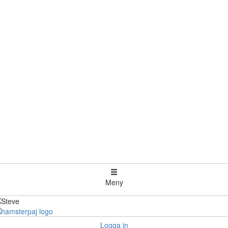
Meny
Logga in