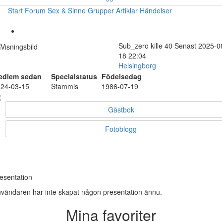
Start
Forum
Sex & Sinne
Grupper
Artiklar
Händelser
Sub_zero
kille
40
Senast 2025-0
18 22:04
Helsingborg
edlem sedan
Specialstatus
Födelsedag
24-03-15
Stammis
1986-07-19
Gästbok
Fotoblogg
esentation
vändaren har inte skapat någon presentation ännu.
Mina favoriter