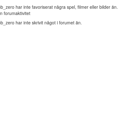
b_zero har inte favoriserat några spel, filmer eller bilder än.
n forumaktivitet
b_zero har inte skrivit något i forumet än.