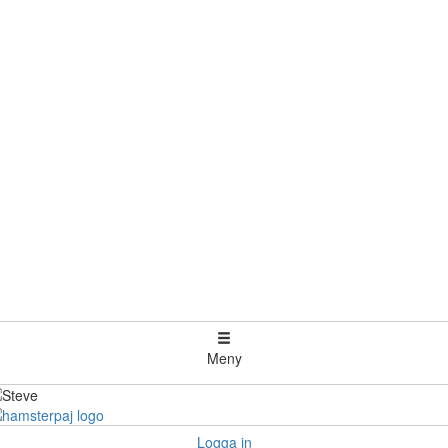
Meny
Logga in