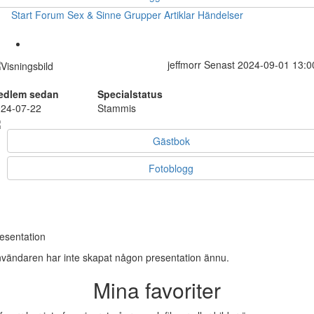
Start
Forum
Sex & Sinne
Grupper
Artiklar
Händelser
jeffmorr
Senast 2024-09-01 13:0
edlem sedan
Specialstatus
24-07-22
Stammis
Gästbok
Fotoblogg
esentation
vändaren har inte skapat någon presentation ännu.
Mina favoriter