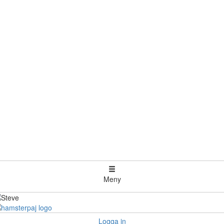
Meny
Logga in