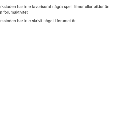
rkstaden har inte favoriserat några spel, filmer eller bilder än.
n forumaktivitet
rkstaden har inte skrivit något i forumet än.