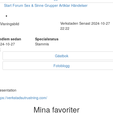
Start
Forum
Sex & Sinne
Grupper
Artiklar
Händelser
Verkstaden
Senast 2024-10-27
22:22
edlem sedan
Specialstatus
24-10-27
Stammis
Gästbok
Fotoblogg
esentation
tps://verkstadsutrustning.com/
Mina favoriter