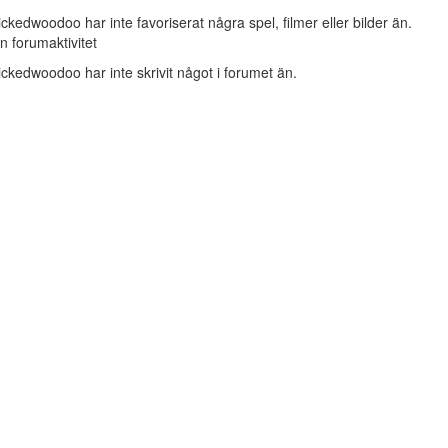
ckedwoodoo har inte favoriserat några spel, filmer eller bilder än.
n forumaktivitet
ckedwoodoo har inte skrivit något i forumet än.