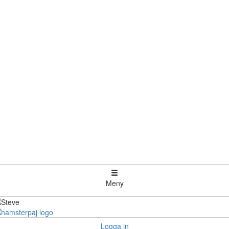
Meny
Logga in