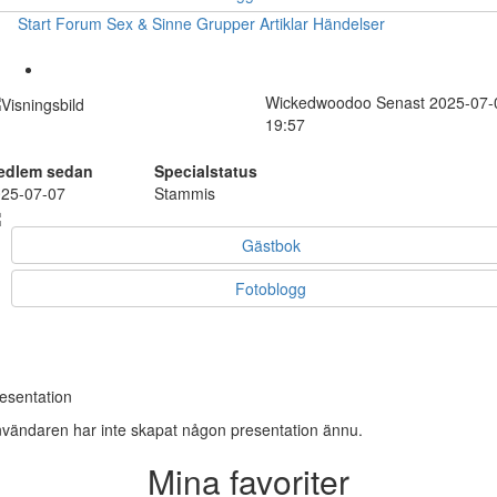
Start
Forum
Sex & Sinne
Grupper
Artiklar
Händelser
Wickedwoodoo
Senast 2025-07-
19:57
edlem sedan
Specialstatus
25-07-07
Stammis
Gästbok
Fotoblogg
esentation
vändaren har inte skapat någon presentation ännu.
Mina favoriter