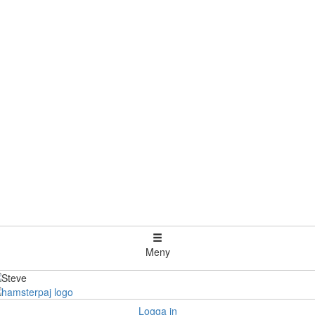
Meny
Logga in