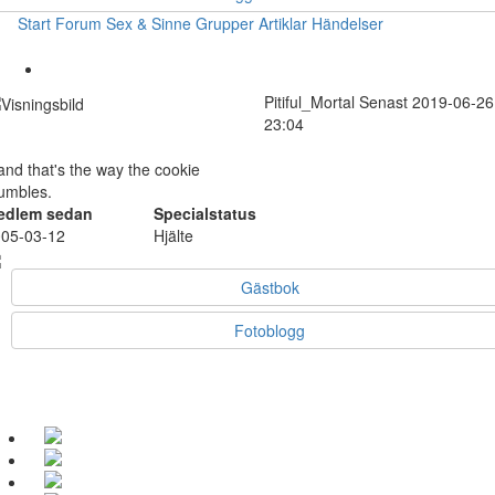
Start
Forum
Sex & Sinne
Grupper
Artiklar
Händelser
Pitiful_Mortal
Senast 2019-06-26
23:04
 and that's the way the cookie
umbles.
edlem sedan
Specialstatus
05-03-12
Hjälte
Gästbok
Fotoblogg