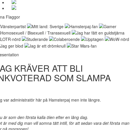
na Flaggor
esentation
JAG KRÄVER ATT BLI
INKVOTERAD SOM SLAMPA
g var administratör här på Hamsterpaj men inte längre.
u är som den första kalla ölen efter en lång dag.
t är med dig man vill somna tätt intill, för att sedan vara det första man
r på morgonen!