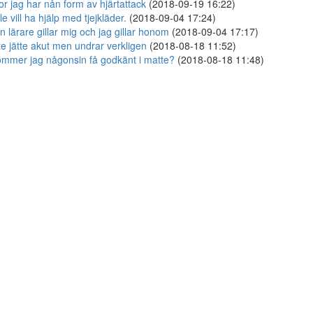
or jag har nån form av hjärtattack
(2018-09-19 16:22)
lle vill ha hjälp med tjejkläder.
(2018-09-04 17:24)
n lärare gillar mig och jag gillar honom
(2018-09-04 17:17)
te jätte akut men undrar verkligen
(2018-08-18 11:52)
mmer jag någonsin få godkänt i matte?
(2018-08-18 11:48)