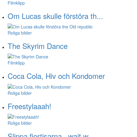
Filmklipp
Om Lucas skulle förstöra th...
Roliga bilder
The Skyrim Dance
Filmklipp
Coca Cola, Hiv och Kondomer
Roliga bilder
Freestylaaah!
Roliga bilder
Slippa fjortisarna.. wait w...