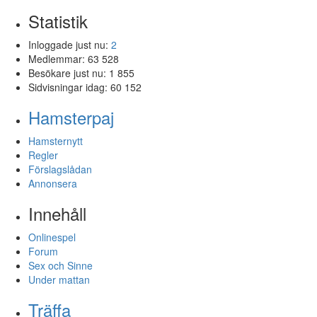
Statistik
Inloggade just nu:
2
Medlemmar:
63 528
Besökare just nu:
1 855
Sidvisningar idag:
60 152
Hamsterpaj
Hamsternytt
Regler
Förslagslådan
Annonsera
Innehåll
Onlinespel
Forum
Sex och Sinne
Under mattan
Träffa