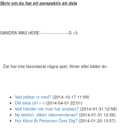
Skriv om du har ett perspektiv att dela
SANDRA WAS HERE :------------------D <3
Zar har inte favoriserat några spel, filmer eller bilder än.
Vad jobbar ni med?
(2014-10-17 11:59)
Ditt sista ctrl + v
(2014-04-01 22:01)
Vad händer när man har analsex?
(2014-01-31 12:58)
Ny telefon, vilken rekomenderas?
(2014-01-31 12:56)
Hur Känd Är Personen Över Dig?
(2014-01-20 13:57)