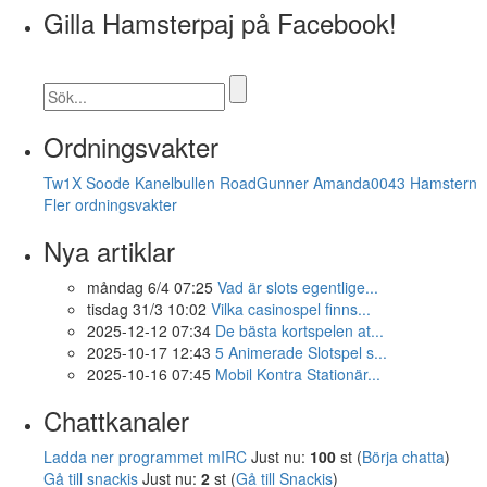
Gilla Hamsterpaj på Facebook!
Ordningsvakter
Tw1X
Soode
Kanelbullen
RoadGunner
Amanda0043
Hamstern
Fler ordningsvakter
Nya artiklar
måndag 6/4 07:25
Vad är slots egentlige...
tisdag 31/3 10:02
Vilka casinospel finns...
2025-12-12 07:34
De bästa kortspelen at...
2025-10-17 12:43
5 Animerade Slotspel s...
2025-10-16 07:45
Mobil Kontra Stationär...
Chattkanaler
Ladda ner programmet mIRC
Just nu:
100
st (
Börja chatta
)
Gå till snackis
Just nu:
2
st (
Gå till Snackis
)