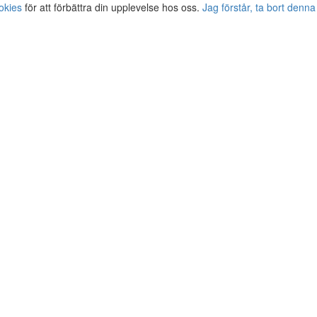
okies
för att förbättra din upplevelse hos oss.
Jag förstår, ta bort denna