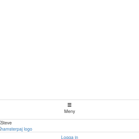
Meny
Logga in