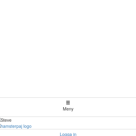
Meny
Logga in