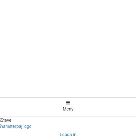
Meny
Logga in