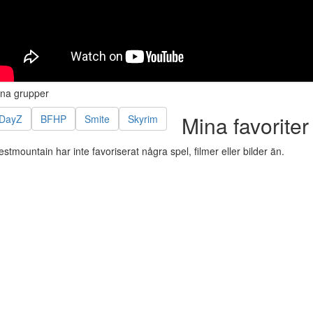
na grupper
Mina favoriter
DayZ
BFHP
Smite
Skyrim
stmountain har inte favoriserat några spel, filmer eller bilder än.