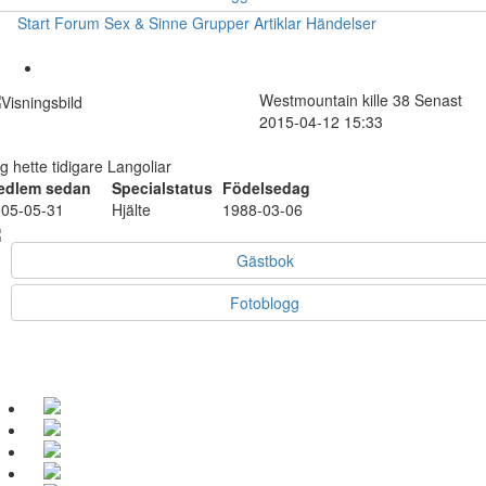
Start
Forum
Sex & Sinne
Grupper
Artiklar
Händelser
Westmountain
kille
38
Senast
2015-04-12 15:33
g hette tidigare Langoliar
edlem sedan
Specialstatus
Födelsedag
05-05-31
Hjälte
1988-03-06
Gästbok
Fotoblogg