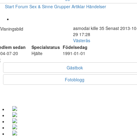
Start
Forum
Sex & Sinne
Grupper
Artiklar
Händelser
asmodai
kille
35
Senast 2013-10
29 17:28
Västerås
edlem sedan
Specialstatus
Födelsedag
04-07-20
Hjälte
1991-01-01
Gästbok
Fotoblogg