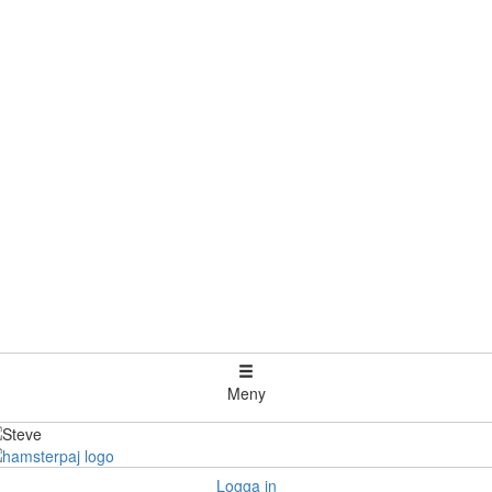
Meny
Logga in