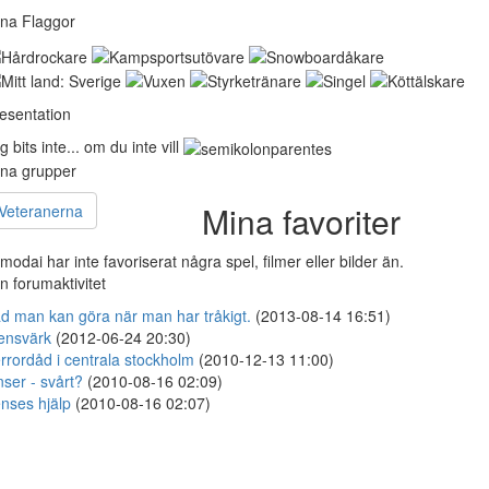
na Flaggor
esentation
g bits inte... om du inte vill
na grupper
Mina favoriter
Veteranerna
modai har inte favoriserat några spel, filmer eller bilder än.
n forumaktivitet
d man kan göra när man har tråkigt.
(2013-08-14 16:51)
ensvärk
(2012-06-24 20:30)
rrordåd i centrala stockholm
(2010-12-13 11:00)
nser - svårt?
(2010-08-16 02:09)
nses hjälp
(2010-08-16 02:07)