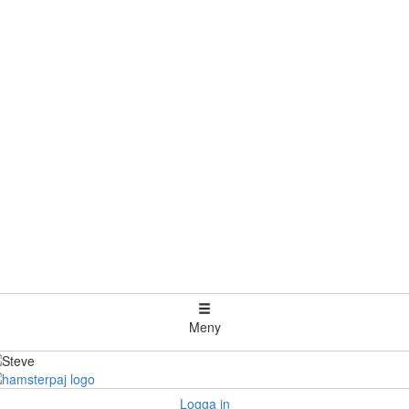
Meny
Logga in