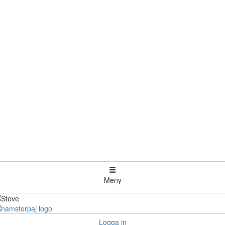
Meny
Logga in