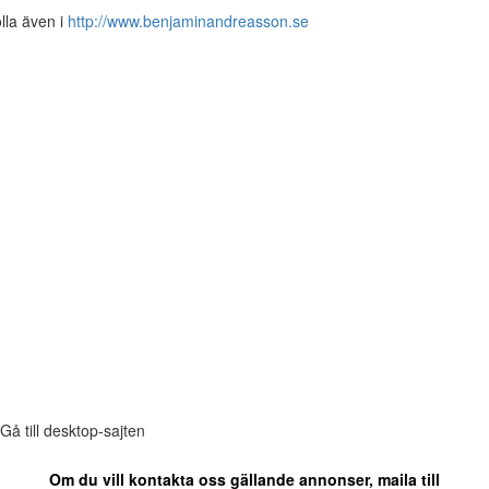
lla även i
http://www.benjaminandreasson.se
Gå till desktop-sajten
Om du vill kontakta oss gällande annonser, maila till