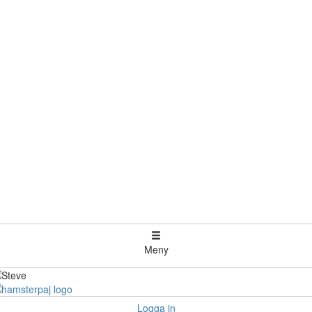
Meny
Logga in