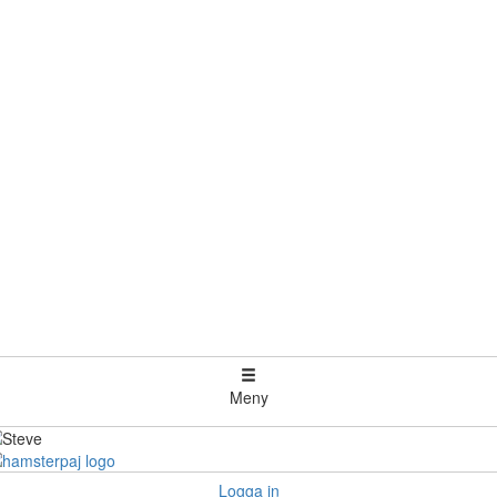
Meny
Logga in