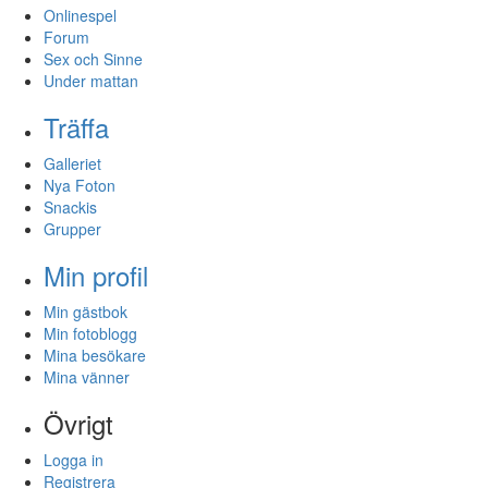
Onlinespel
Forum
Sex och Sinne
Under mattan
Träffa
Galleriet
Nya Foton
Snackis
Grupper
Min profil
Min gästbok
Min fotoblogg
Mina besökare
Mina vänner
Övrigt
Logga in
Registrera