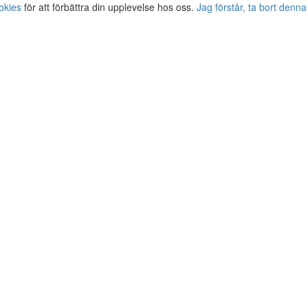
okies
för att förbättra din upplevelse hos oss.
Jag förstår, ta bort denna