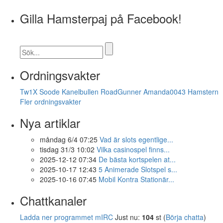
Gilla Hamsterpaj på Facebook!
Ordningsvakter
Tw1X
Soode
Kanelbullen
RoadGunner
Amanda0043
Hamstern
Fler ordningsvakter
Nya artiklar
måndag 6/4 07:25
Vad är slots egentlige...
tisdag 31/3 10:02
Vilka casinospel finns...
2025-12-12 07:34
De bästa kortspelen at...
2025-10-17 12:43
5 Animerade Slotspel s...
2025-10-16 07:45
Mobil Kontra Stationär...
Chattkanaler
Ladda ner programmet mIRC
Just nu:
104
st (
Börja chatta
)