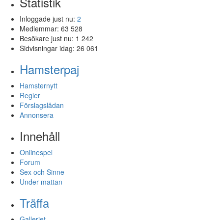
Statistik
Inloggade just nu:
2
Medlemmar:
63 528
Besökare just nu:
1 242
Sidvisningar idag:
26 061
Hamsterpaj
Hamsternytt
Regler
Förslagslådan
Annonsera
Innehåll
Onlinespel
Forum
Sex och Sinne
Under mattan
Träffa
Galleriet