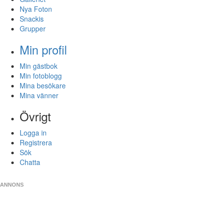
Nya Foton
Snackis
Grupper
Min profil
Min gästbok
Min fotoblogg
Mina besökare
Mina vänner
Övrigt
Logga in
Registrera
Sök
Chatta
ANNONS