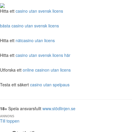
Hitta ett
casino utan svensk licens
bästa casino utan svensk licens
Hitta ett
nätcasino utan licens
Hitta ett
casino utan svensk licens här
Utforska ett
online casinon utan licens
Testa ett säkert
casino utan spelpaus
18+
Spela ansvarsfullt
www.stödlinjen.se
ANNONS
Till toppen