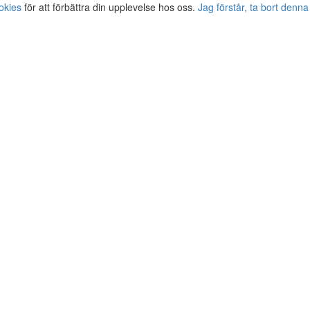
okies
för att förbättra din upplevelse hos oss.
Jag förstår, ta bort denna