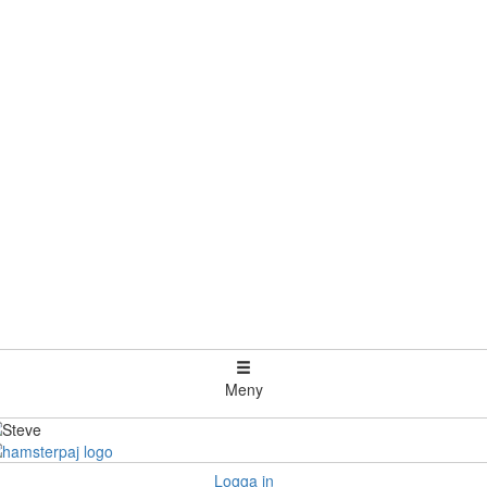
Meny
Logga in