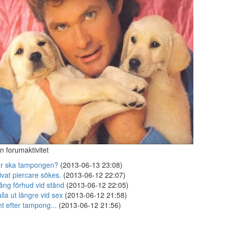
n forumaktivitet
r ska tampongen?
(2013-06-13 23:08)
ivat piercare sökes.
(2013-06-12 22:07)
ång förhud vid stånd
(2013-06-12 22:05)
lla ut längre vid sex
(2013-06-12 21:58)
t efter tampong...
(2013-06-12 21:56)