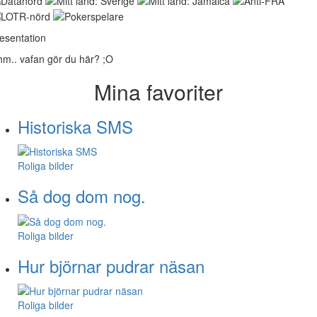
esentation
m.. vafan gör du här? ;O
Mina favoriter
Historiska SMS
Roliga bilder
Så dog dom nog.
Roliga bilder
Hur björnar pudrar näsan
Roliga bilder