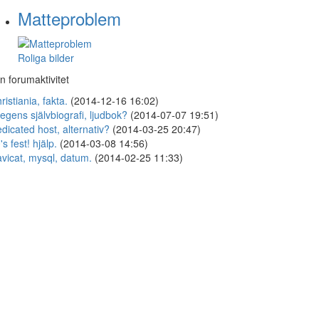
Matteproblem
Roliga bilder
n forumaktivitet
ristiania, fakta.
(2014-12-16 16:02)
egens självbiografi, ljudbok?
(2014-07-07 19:51)
dicated host, alternativ?
(2014-03-25 20:47)
's fest! hjälp.
(2014-03-08 14:56)
vicat, mysql, datum.
(2014-02-25 11:33)