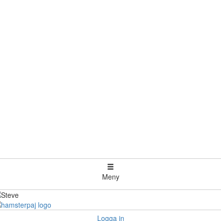
Meny
Logga in