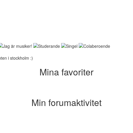
ten i stockholm :)
Mina favoriter
Min forumaktivitet