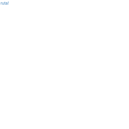
 ruta!