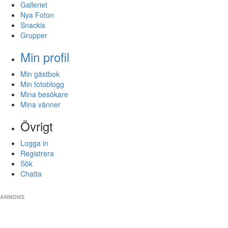
Galleriet
Nya Foton
Snackis
Grupper
Min profil
Min gästbok
Min fotoblogg
Mina besökare
Mina vänner
Övrigt
Logga in
Registrera
Sök
Chatta
ANNONS