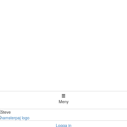
Meny
Logga in