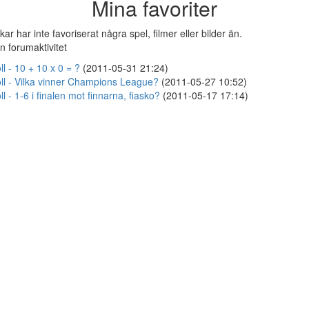
Mina favoriter
kar har inte favoriserat några spel, filmer eller bilder än.
n forumaktivitet
ll - 10 + 10 x 0 = ?
(2011-05-31 21:24)
ll - Vilka vinner Champions League?
(2011-05-27 10:52)
ll - 1-6 i finalen mot finnarna, fiasko?
(2011-05-17 17:14)