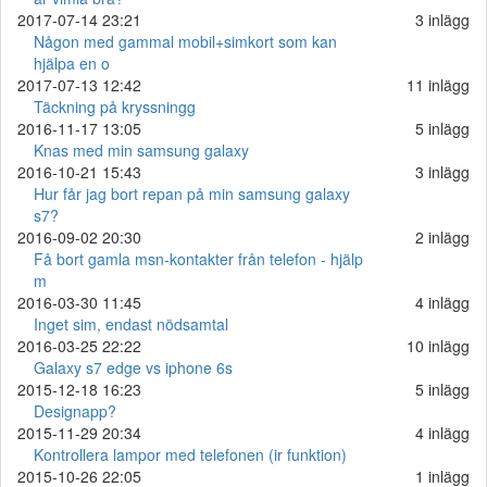
2017-07-14 23:21
3 inlägg
Någon med gammal mobil+simkort som kan
hjälpa en o
2017-07-13 12:42
11 inlägg
Täckning på kryssningg
2016-11-17 13:05
5 inlägg
Knas med min samsung galaxy
2016-10-21 15:43
3 inlägg
Hur får jag bort repan på min samsung galaxy
s7?
2016-09-02 20:30
2 inlägg
Få bort gamla msn-kontakter från telefon - hjälp
m
2016-03-30 11:45
4 inlägg
Inget sim, endast nödsamtal
2016-03-25 22:22
10 inlägg
Galaxy s7 edge vs iphone 6s
2015-12-18 16:23
5 inlägg
Designapp?
2015-11-29 20:34
4 inlägg
Kontrollera lampor med telefonen (ir funktion)
2015-10-26 22:05
1 inlägg