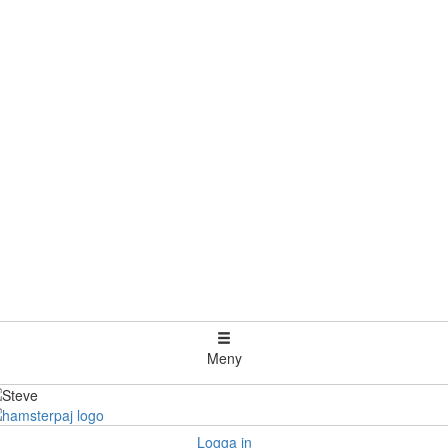
Meny
Logga in