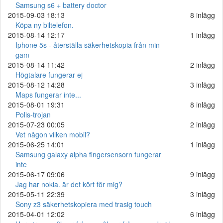
Samsung s6 + battery doctor
2015-09-03 18:13
8 inlägg
Köpa ny biltelefon.
2015-08-14 12:17
1 inlägg
Iphone 5s - återställa säkerhetskopia från min
gam
2015-08-14 11:42
2 inlägg
Högtalare fungerar ej
2015-08-12 14:28
3 inlägg
Maps fungerar inte...
2015-08-01 19:31
8 inlägg
Polis-trojan
2015-07-23 00:05
2 inlägg
Vet någon vilken mobil?
2015-06-25 14:01
1 inlägg
Samsung galaxy alpha fingersensorn fungerar
inte
2015-06-17 09:06
9 inlägg
Jag har nokia. är det kört för mig?
2015-05-11 22:39
3 inlägg
Sony z3 säkerhetskopiera med trasig touch
2015-04-01 12:02
6 inlägg