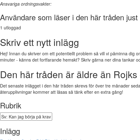
Ansvariga ordningsvakter:
Användare som läser i den här tråden just
1 utloggad
Skriv ett nytt inlägg
Hej! Innan du skriver om ett potentiellt problem så vill vi påminna dig o
minuter - känns det fortfarande hemskt? Skriv gärna ner dina tankar och f
Den här tråden är äldre än Rojks 
Det senaste inlägget i den här tråden skrevs för över tre månader sedan.
återupplivningar kommer att låsas så tänk efter en extra gång!
Rubrik
Inlägg