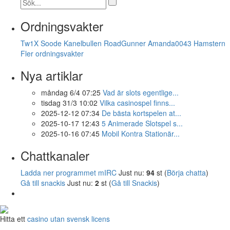
Ordningsvakter
Tw1X
Soode
Kanelbullen
RoadGunner
Amanda0043
Hamstern
Fler ordningsvakter
Nya artiklar
måndag 6/4 07:25
Vad är slots egentlige...
tisdag 31/3 10:02
Vilka casinospel finns...
2025-12-12 07:34
De bästa kortspelen at...
2025-10-17 12:43
5 Animerade Slotspel s...
2025-10-16 07:45
Mobil Kontra Stationär...
Chattkanaler
Ladda ner programmet mIRC
Just nu:
94
st (
Börja chatta
)
Gå till snackis
Just nu:
2
st (
Gå till Snackis
)
Hitta ett
casino utan svensk licens