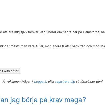
ör att lära mig själv försvar. Jag undrar om några här på Hamsterpaj 
eningar måste man vara 18 år, men andra tillåter barn från och med 15å
Är reklamen ivägen?
Logga in
eller
registrera dig
så försvinner den!
an jag börja på krav maga?