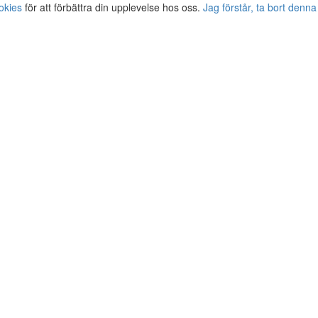
okies
för att förbättra din upplevelse hos oss.
Jag förstår, ta bort denna