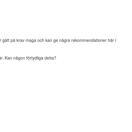
har gått på krav maga och kan ge några rekommendationer här i
r. Kan någon förtydliga detta?