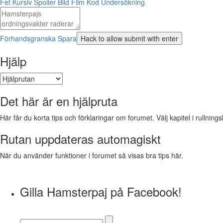
Fet
Kursiv
Spoiler
Bild
Film
Kod
Undersökning
Förhandsgranska
Spara
Hjälp
Det här är en hjälpruta
Här får du korta tips och förklaringar om forumet. Välj kapitel i rullnings
Rutan uppdateras automagiskt
När du använder funktioner i forumet så visas bra tips här.
Gilla Hamsterpaj på Facebook!