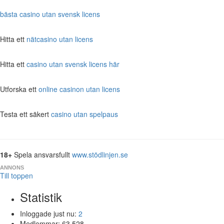
bästa casino utan svensk licens
Hitta ett
nätcasino utan licens
Hitta ett
casino utan svensk licens här
Utforska ett
online casinon utan licens
Testa ett säkert
casino utan spelpaus
18+
Spela ansvarsfullt
www.stödlinjen.se
ANNONS
Till toppen
Statistik
Inloggade just nu:
2
Medlemmar:
63 528