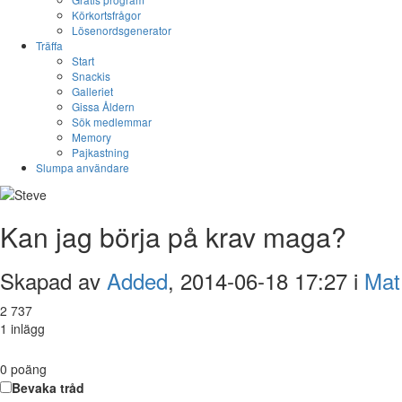
Körkortsfrågor
Lösenordsgenerator
Träffa
Start
Snackis
Galleriet
Gissa Åldern
Sök medlemmar
Memory
Pajkastning
Slumpa användare
Kan jag börja på krav maga?
Skapad av
Added
, 2014-06-18 17:27 i
Mat
2 737
1 inlägg
0
poäng
Bevaka tråd