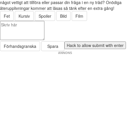
något vettigt att tillföra eller passar din fråga i en ny tråd? Onödiga
återupplivningar kommer att låsas så tänk efter en extra gång!
Fet
Kursiv
Spoiler
Bild
Film
Förhandsgranska
Spara
ANNONS