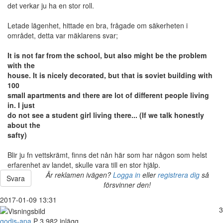
det verkar ju ha en stor roll.
Letade lägenhet, hittade en bra, frågade om säkerheten i
området, detta var mäklarens svar;
It is not far from the school, but also might be the problem
with the
house. It is nicely decorated, but that is soviet building with
100
small apartments and there are lot of different people living
in. I just
do not see a student girl living there... (If we talk honestly
about the
safty)
Blir ju fn vettskrämt, finns det nån här som har någon som helst
erfarenhet av landet, skulle vara till en stor hjälp.
Är reklamen ivägen?
Logga in
eller
registrera dig
så
Svara
försvinner den!
2017-01-09 13:31
3
godis-apa
P
3 982 inlägg