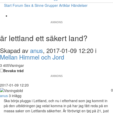
Start
Forum
Sex & Sinne
Grupper
Artiklar
Händelser
ANNONS
är lettland ett säkert land?
Skapad av
anus
, 2017-01-09 12:20 i
Mellan Himmel och Jord
3 405Visningar
Bevaka tråd
ANNONS
2017-01-09 12:20
0
anus
3 inlägg
Ska börja plugga i Lettland, och nu i efterhand som jag kommit in
på den utbildningen jag velat komma in på har jag fått reda på en
massa saker om Lettlands säkerher. Är förövrigt en tjej på 21, just