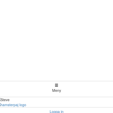
Meny
Logga in