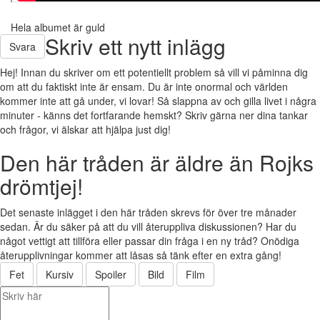
Hela albumet är guld
Skriv ett nytt inlägg
Svara
Hej! Innan du skriver om ett potentiellt problem så vill vi påminna dig
om att du faktiskt inte är ensam. Du är inte onormal och världen
kommer inte att gå under, vi lovar! Så slappna av och gilla livet i några
minuter - känns det fortfarande hemskt? Skriv gärna ner dina tankar
och frågor, vi älskar att hjälpa just dig!
Den här tråden är äldre än Rojks
drömtjej!
Det senaste inlägget i den här tråden skrevs för över tre månader
sedan. Är du säker på att du vill återuppliva diskussionen? Har du
något vettigt att tillföra eller passar din fråga i en ny tråd? Onödiga
återupplivningar kommer att låsas så tänk efter en extra gång!
Fet
Kursiv
Spoiler
Bild
Film