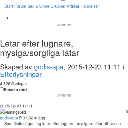
Start
Forum
Sex & Sinne
Grupper
Artiklar
Händelser
ANNONS
Letar efter lugnare,
mysiga/sorgliga låtar
Skapad av
godis-apa
, 2015-12-23 11:11 i
Efterlysningar
4 826Visningar
Bevaka tråd
ANNONS
2015-12-23 11:11
0
godis-apa
P
3 982 inlägg
Som titeln säger, jag letar efter lugnare, mysigare låtar att lyssna