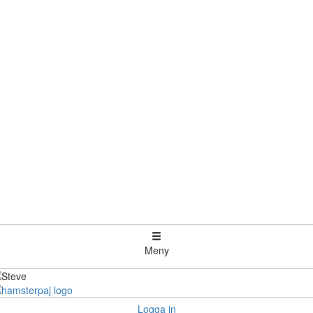
Meny
Logga in