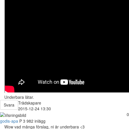
Underbara låtar.
Trådskapare
Svara
2015-12-24 13:30
0
godis-apa
P
3 982 inlägg
Wow vad många förslag, ni är underbara <3