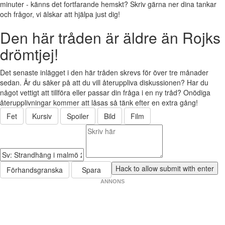
minuter - känns det fortfarande hemskt? Skriv gärna ner dina tankar
och frågor, vi älskar att hjälpa just dig!
Den här tråden är äldre än Rojks
drömtjej!
Det senaste inlägget i den här tråden skrevs för över tre månader
sedan. Är du säker på att du vill återuppliva diskussionen? Har du
något vettigt att tillföra eller passar din fråga i en ny tråd? Onödiga
återupplivningar kommer att låsas så tänk efter en extra gång!
Fet
Kursiv
Spoiler
Bild
Film
Förhandsgranska
Spara
ANNONS