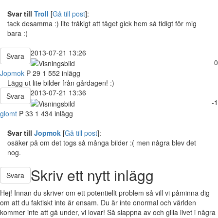
Svar till
Troll
[
Gå till post
]:
tack desamma :) lite tråkigt att tåget gick hem så tidigt för mig
bara :(
2013-07-21 13:26
Svara
0
Jopmok
P
29
1 552 inlägg
Lägg ut lite bilder från gårdagen! :)
2013-07-21 13:36
Svara
-1
glomt
P
33
1 434 inlägg
Svar till
Jopmok
[
Gå till post
]:
osäker på om det togs så många bilder :( men några blev det
nog.
Skriv ett nytt inlägg
Svara
Hej! Innan du skriver om ett potentiellt problem så vill vi påminna dig
om att du faktiskt inte är ensam. Du är inte onormal och världen
kommer inte att gå under, vi lovar! Så slappna av och gilla livet i några