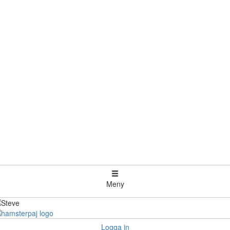
Meny
Logga in