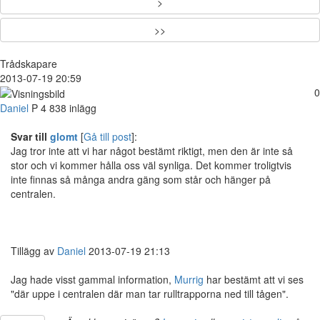
>
>>
Trådskapare
2013-07-19 20:59
0
Daniel
P
4 838 inlägg
Svar till
glomt
[
Gå till post
]:
Jag tror inte att vi har något bestämt riktigt, men den är inte så
stor och vi kommer hålla oss väl synliga. Det kommer troligtvis
inte finnas så många andra gäng som står och hänger på
centralen.
Tillägg av
Daniel
2013-07-19 21:13
Jag hade visst gammal information,
Murrig
har bestämt att vi ses
"där uppe i centralen där man tar rulltrapporna ned till tågen".