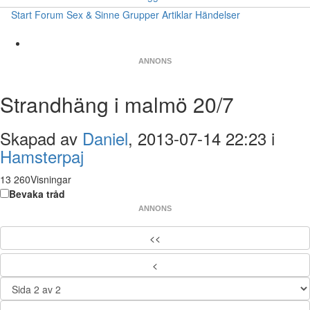
Start
Forum
Sex & Sinne
Grupper
Artiklar
Händelser
ANNONS
Strandhäng i malmö 20/7
Skapad av
Daniel
, 2013-07-14 22:23 i
Hamsterpaj
13 260Visningar
Bevaka tråd
ANNONS
<<
<