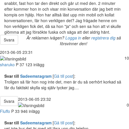
snabbt, fast hon tar den direkt och går ut med den. 2 minuter
efter kommer hon in och visar min konversation där jag bett min
kompis om hjälp. Hon har alltså låst upp min mobil och kollat
konversationen, får hon verkligen det? Jag frågade henne om
hon verkligen fick det, då sa hon "ja" och sen sa hon att vi skulle
glömma att jag försökte fuska och säga att det aldrig hänt.
Är reklamen ivägen?
Logga in
eller
registrera dig
så
Svara
försvinner den!
2013-06-05 23:31
10
sharuko
P
37
123 inlägg
Svar till
Sadeemstagram
[
Gå till post
]:
Troligen så får hon nog inte det, men är du så oerhört korkad så
får du faktiskt skylla sig själv tycker jag....
2013-06-05 23:32
Svara
0
Fluffo
P
33
946 inlägg
Svar till
Sadeemstagram
[
Gå till post
]:
vet inte hur det är med att låsa upp din telefon.