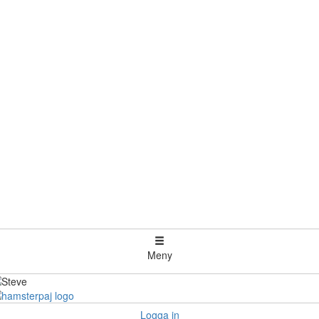
Meny
Logga in