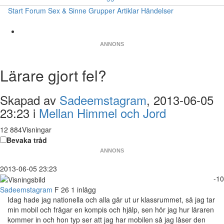
Start
Forum
Sex & Sinne
Grupper
Artiklar
Händelser
ANNONS
Lärare gjort fel?
Skapad av
Sadeemstagram
, 2013-06-05
23:23 i
Mellan Himmel och Jord
12 884Visningar
Bevaka tråd
ANNONS
2013-06-05 23:23
-10
Sadeemstagram
F
26
1 inlägg
Idag hade jag nationella och alla går ut ur klassrummet, så jag tar
min mobil och frågar en kompis och hjälp, sen hör jag hur läraren
kommer in och hon typ ser att jag har mobilen så jag låser den