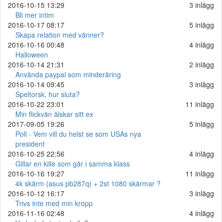
2016-10-15 13:29
3 inlägg
Bli mer intim
2016-10-17 08:17
5 inlägg
Skapa relation med vänner?
2016-10-16 00:48
4 inlägg
Halloween
2016-10-14 21:31
2 inlägg
Använda paypal som minderåring
2016-10-14 09:45
3 inlägg
Speltorsk, hur sluta?
2016-10-22 23:01
11 inlägg
Min flickvän älskar sitt ex
2017-09-05 19:26
5 inlägg
Poll - Vem vill du helst se som USAs nya
president
2016-10-25 22:56
4 inlägg
Gillar en kille som går i samma klass
2016-10-16 19:27
11 inlägg
4k skärm (asus pb287q) + 2st 1080 skärmar ?
2016-10-12 16:17
3 inlägg
Trivs inte med min kropp
2016-11-16 02:48
4 inlägg