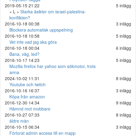
2019-05-15 21:22
5 inlägg
« L »
Starka åsikter om israel-palestina-
konflikten?
2016-10-18 00:38
3 inlägg
Blockera automatisk uppspelning
2016-10-18 10:58
5 inlägg
Vet inte vad jag ska göra
2016-10-18 00:04
6 inlägg
Bana, väg, led?
2016-10-17 14:23
5 inlägg
Mozilla firefox har yahoo som sökmotor, trots
anna
2024-10-02 11:31
8 inlägg
Youtube och twitch
2016-10-16 16:37
3 inlägg
Köpa från amazon
2016-12-30 14:34
9 inlägg
Hämnd mot mobbare
2016-10-27 07:33
8 inlägg
äldre män
2016-10-15 06:34
3 inlägg
Förlorat admin access till en mapp