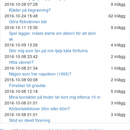
2016-10-28 07:28
9 inlägg
Kläder på begravning?
2016-10-24 15:48
62 inlägg
Göra flickvännen kåt
2016-10-11 15:30
9 inlägg
Spel laggar. måste starta om datorn för att dom
sk
2016-10-09 13:26
4 inlägg
Stör mig som fan på min tjejs kåta förflutna
2016-10-08 23:42
2 inlägg
Hitta vänner?
2016-10-08 21:34
1 inlägg
Någon som har napoleon (1995)?
2016-10-08 00:08
2 inlägg
Försöker bli gravida
2016-10-08 12:18
5 inlägg
Mina kontakter på tinder tar bort mig efterca 10 m
2016-10-08 01:01
3 inlägg
Körkortslektioner 35m eller 60m?
2016-10-08 01:01
3 inlägg
Stöd en ideell förening