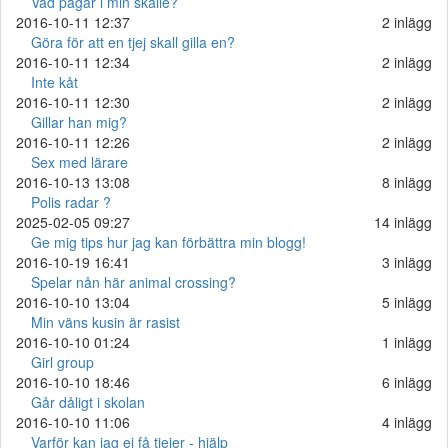
Vad pågår i min skalle?
2016-10-11 12:37
2 inlägg
Göra för att en tjej skall gilla en?
2016-10-11 12:34
2 inlägg
Inte kåt
2016-10-11 12:30
2 inlägg
Gillar han mig?
2016-10-11 12:26
2 inlägg
Sex med lärare
2016-10-13 13:08
8 inlägg
Polis radar ?
2025-02-05 09:27
14 inlägg
Ge mig tips hur jag kan förbättra min blogg!
2016-10-19 16:41
3 inlägg
Spelar nån här animal crossing?
2016-10-10 13:04
5 inlägg
Min väns kusin är rasist
2016-10-10 01:24
1 inlägg
Girl group
2016-10-10 18:46
6 inlägg
Går dåligt i skolan
2016-10-10 11:06
4 inlägg
Varför kan jag ej få tjejer - hjälp