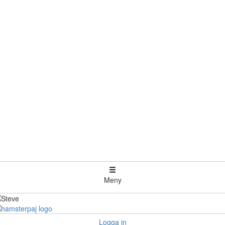
Meny
Logga in