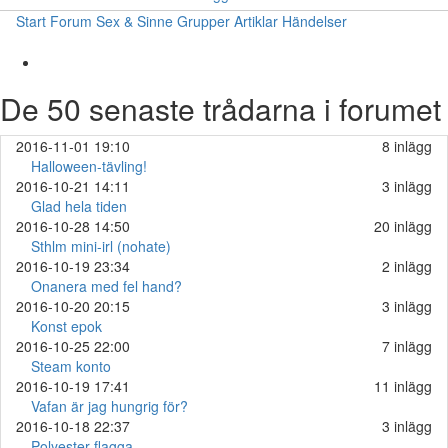
Start
Forum
Sex & Sinne
Grupper
Artiklar
Händelser
De 50 senaste trådarna i forumet
2016-11-01 19:10
8 inlägg
Halloween-tävling!
2016-10-21 14:11
3 inlägg
Glad hela tiden
2016-10-28 14:50
20 inlägg
Sthlm mini-irl (nohate)
2016-10-19 23:34
2 inlägg
Onanera med fel hand?
2016-10-20 20:15
3 inlägg
Konst epok
2016-10-25 22:00
7 inlägg
Steam konto
2016-10-19 17:41
11 inlägg
Vafan är jag hungrig för?
2016-10-18 22:37
3 inlägg
Polyester flagga