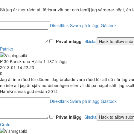
Så jag är mer rädd att förlorar vänner och familj jag värderar högt, än
Direktlänk
Svara på inlägg
Gästbok
Privat inlägg
Skicka
Patrikp
P
30
Karlskrona
Hjälte
1 187 inlägg
2013-01-14 22:23
0
Jag är inte rädd för döden. Jag brukade vara rädd för att dö när jag v
nu inte att jag är självmordsbenägen eller vill dö på något sätt, jag skull
HareKrishnas gud sedan 2014
Direktlänk
Svara på inlägg
Gästbok
Privat inlägg
Skicka
Crate