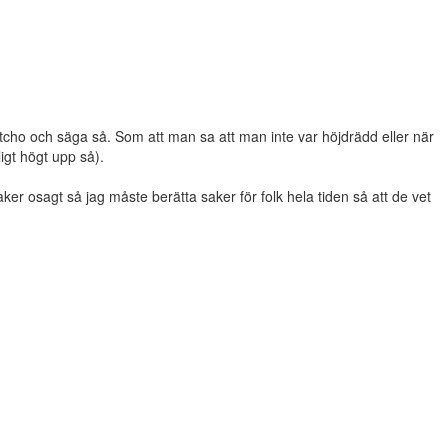
 matcho och säga så. Som att man sa att man inte var höjdrädd eller när
igt högt upp så).
saker osagt så jag måste berätta saker för folk hela tiden så att de vet