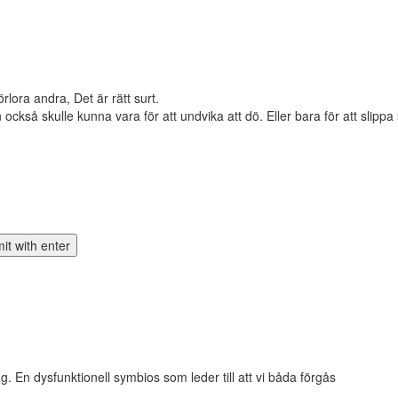
rlora andra, Det är rätt surt.
också skulle kunna vara för att undvika att dö. Eller bara för att slippa
. En dysfunktionell symbios som leder till att vi båda förgås