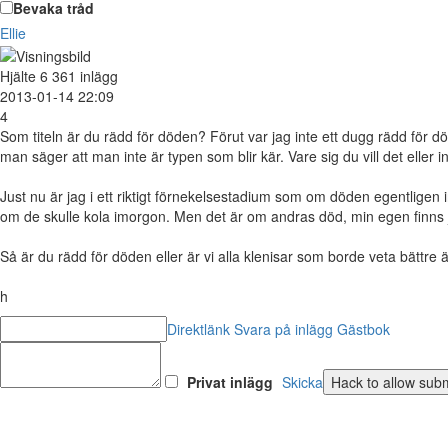
Bevaka tråd
Ellie
Hjälte
6 361 inlägg
2013-01-14 22:09
4
Som titeln är du rädd för döden? Förut var jag inte ett dugg rädd för dö
man säger att man inte är typen som blir kär. Vare sig du vill det eller
Just nu är jag i ett riktigt förnekelsestadium som om döden egentligen in
om de skulle kola imorgon. Men det är om andras död, min egen finns j
Så är du rädd för döden eller är vi alla klenisar som borde veta bättr
h
Direktlänk
Svara på inlägg
Gästbok
Privat inlägg
Skicka