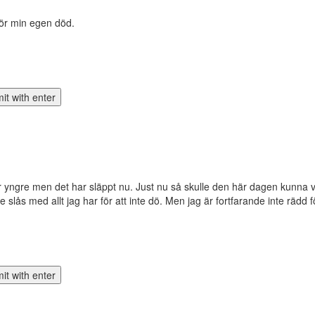
 för min egen död.
ar yngre men det har släppt nu. Just nu så skulle den här dagen kunna v
e slås med allt jag har för att inte dö. Men jag är fortfarande inte rädd f