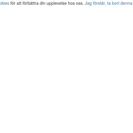
okies
för att förbättra din upplevelse hos oss.
Jag förstår, ta bort denna