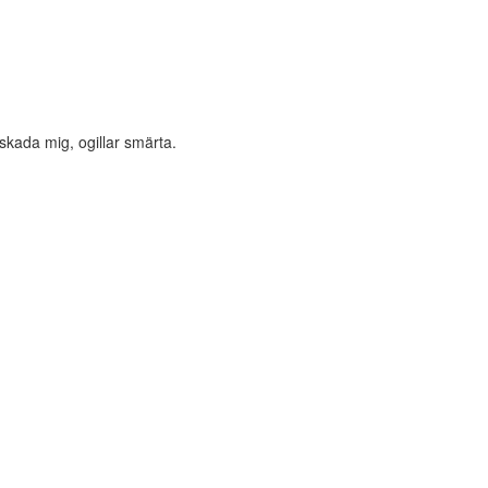
 skada mig, ogillar smärta.