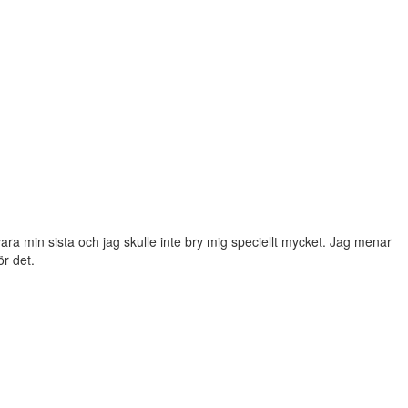
ara min sista och jag skulle inte bry mig speciellt mycket. Jag menar
ör det.