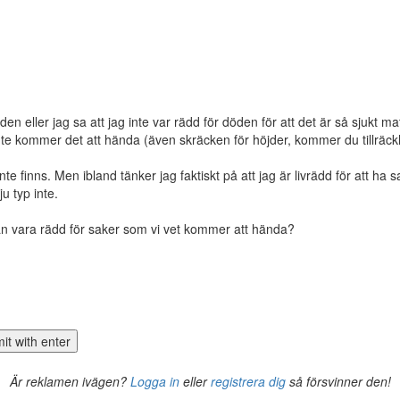
den eller jag sa att jag inte var rädd för döden för att det är så sjukt
 inte kommer det att hända (även skräcken för höjder, kommer du tillräckl
te finns. Men ibland tänker jag faktiskt på att jag är livrädd för att ha 
u typ inte.
e än vara rädd för saker som vi vet kommer att hända?
Är reklamen ivägen?
Logga in
eller
registrera dig
så försvinner den!