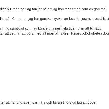
ller blir rädd när jag tänker på att jag kommer att dö som en gammal
er så. Känner att jag har ganska mycket att leva för just nu trots allt. :)
 i mig samtidigt som jag kunde titta ner hela tiden utan att bli rädd.
ntar att det har att göra med att man blir äldre. Tonårs odödligheten dog
er att ha förlorat ett par nära och kära så förstod jag att döden