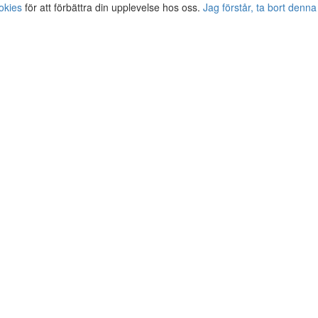
okies
för att förbättra din upplevelse hos oss.
Jag förstår, ta bort denna