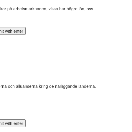
villkor på arbetsmarknaden, vissa har högre lön, osv.
onerna och alluanserna kring de närliggande länderna.