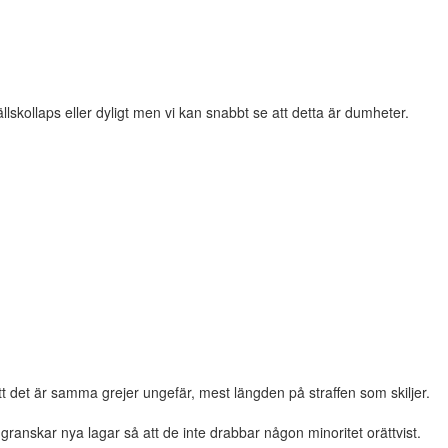
llskollaps eller dyligt men vi kan snabbt se att detta är dumheter.
 det är samma grejer ungefär, mest längden på straffen som skiljer.
ranskar nya lagar så att de inte drabbar någon minoritet orättvist.