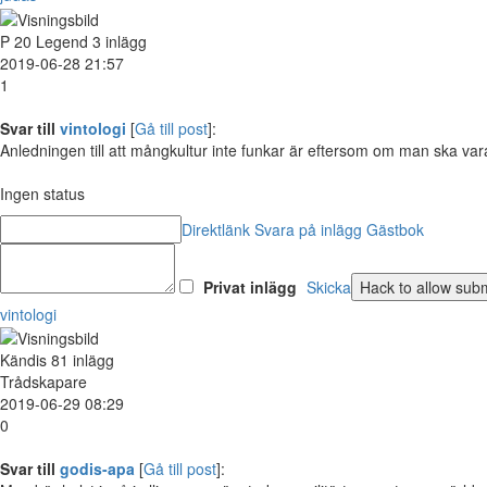
P
20
Legend
3 inlägg
2019-06-28 21:57
1
Svar till
vintologi
[
Gå till post
]:
Anledningen till att mångkultur inte funkar är eftersom om man ska var
Ingen status
Direktlänk
Svara på inlägg
Gästbok
Privat inlägg
Skicka
vintologi
Kändis
81 inlägg
Trådskapare
2019-06-29 08:29
0
Svar till
godis-apa
[
Gå till post
]: