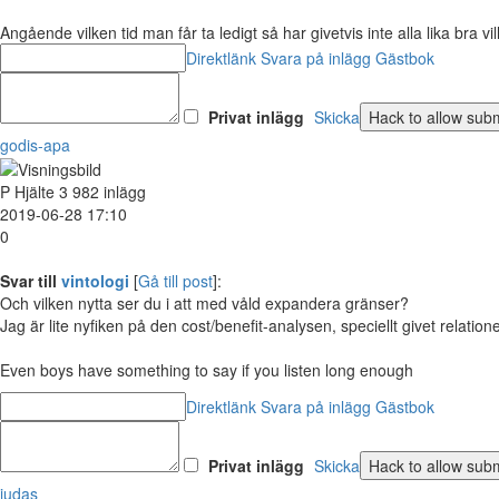
Angående vilken tid man får ta ledigt så har givetvis inte alla lika bra 
Direktlänk
Svara på inlägg
Gästbok
Privat inlägg
Skicka
godis-apa
P
Hjälte
3 982 inlägg
2019-06-28 17:10
0
Svar till
vintologi
[
Gå till post
]:
Och vilken nytta ser du i att med våld expandera gränser?
Jag är lite nyfiken på den cost/benefit-analysen, speciellt givet relati
Even boys have something to say if you listen long enough
Direktlänk
Svara på inlägg
Gästbok
Privat inlägg
Skicka
judas