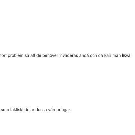
 stort problem så att de behöver invaderas ändå och då kan man likväl
a som faktiskt delar dessa värderingar.