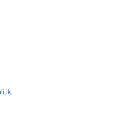
litik