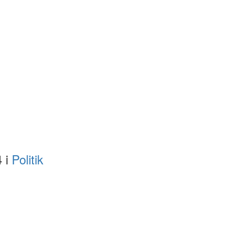
4 i
Politik