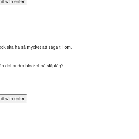
lock ska ha så mycket att säga till om.
rån det andra blocket på släptåg?