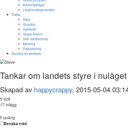
Körkortsfrågor
Lösenordsgenerator
Träffa
Start
Snackis
Galleriet
Gissa Åldern
Sök medlemmar
Memory
Pajkastning
Slumpa användare
Tankar om landets styre i nuläget
Skapad av
happycrappy
, 2015-05-04 03:1
5 928
17 inlägg
5
poäng
Bevaka tråd