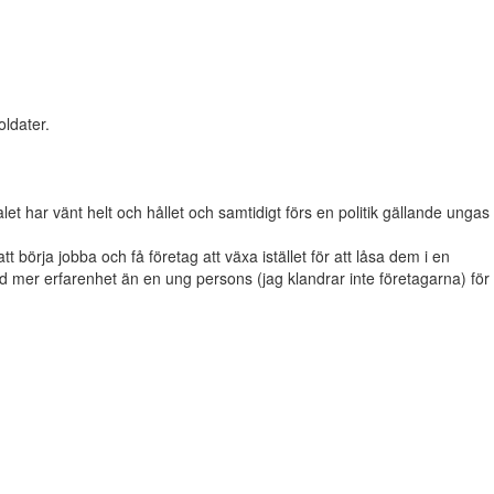
ldater.
let har vänt helt och hållet och samtidigt förs en politik gällande ungas
 börja jobba och få företag att växa istället för att låsa dem i en
ed mer erfarenhet än en ung persons (jag klandrar inte företagarna) för