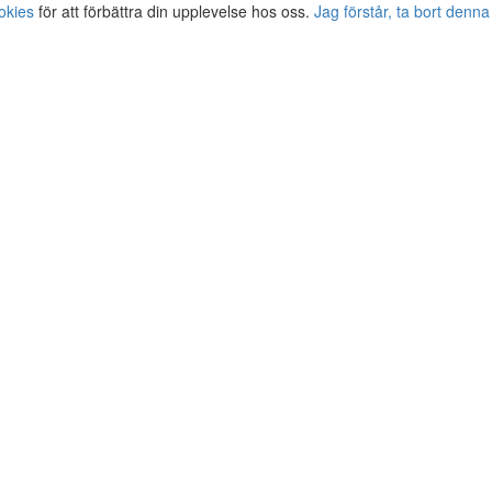
okies
för att förbättra din upplevelse hos oss.
Jag förstår, ta bort denna