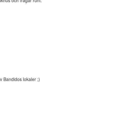
jukhus och frågar runt.
v Bandidos lokaler ;)