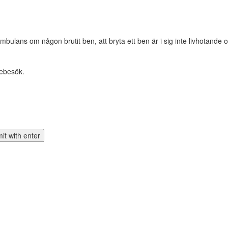
 ambulans om någon brutit ben, att bryta ett ben är i sig inte livhotande 
iebesök.