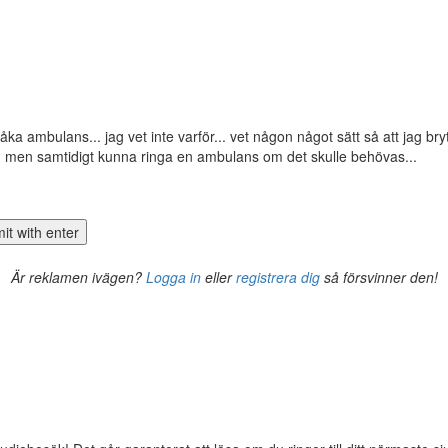
l åka ambulans... jag vet inte varför... vet någon något sätt så att jag br
mpis, men samtidigt kunna ringa en ambulans om det skulle behövas...
Är reklamen ivägen?
Logga in
eller
registrera dig
så försvinner den!