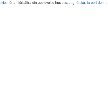
okies
för att förbättra din upplevelse hos oss.
Jag förstår, ta bort denna