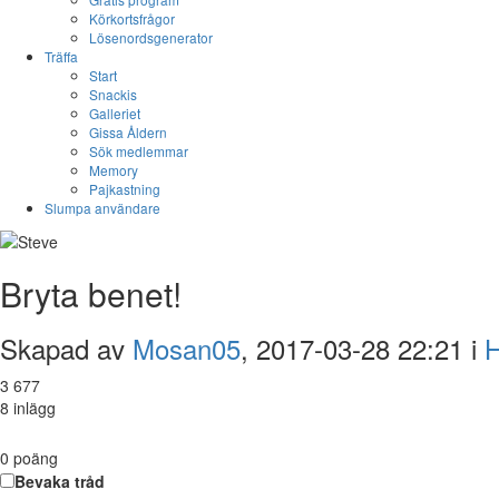
Körkortsfrågor
Lösenordsgenerator
Träffa
Start
Snackis
Galleriet
Gissa Åldern
Sök medlemmar
Memory
Pajkastning
Slumpa användare
Bryta benet!
Skapad av
Mosan05
, 2017-03-28 22:21 i
H
3 677
8 inlägg
0
poäng
Bevaka tråd