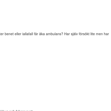
yter benet eller iallafall får åka ambulans? Har själv försökt lite men har