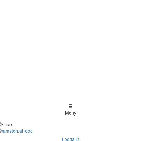
Meny
Logga in