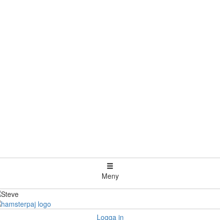
Meny
Logga in