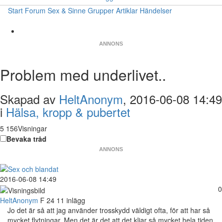
Start
Forum
Sex & Sinne
Grupper
Artiklar
Händelser
ANNONS
Problem med underlivet..
Skapad av
HeltAnonym
, 2016-06-08 14:49
i
Hälsa, kropp & pubertet
5 156Visningar
Bevaka tråd
ANNONS
2016-06-08 14:49
0
HeltAnonym
F
24
11 inlägg
Jo det är så att jag använder trosskydd väldigt ofta, för att har så
mycket flytningar. Men det är det att det kliar så mycket hela tiden