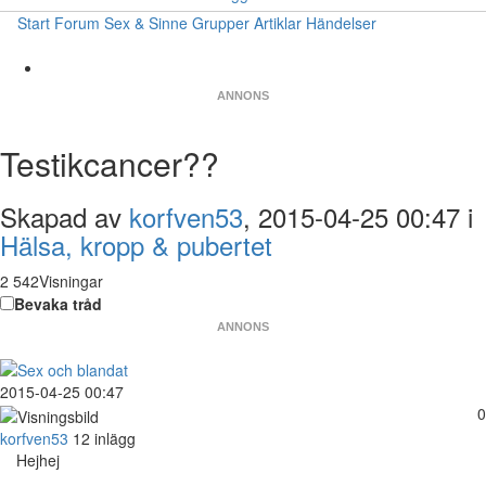
Start
Forum
Sex & Sinne
Grupper
Artiklar
Händelser
ANNONS
Testikcancer??
Skapad av
korfven53
, 2015-04-25 00:47 i
Hälsa, kropp & pubertet
2 542Visningar
Bevaka tråd
ANNONS
2015-04-25 00:47
0
korfven53
12 inlägg
Hejhej