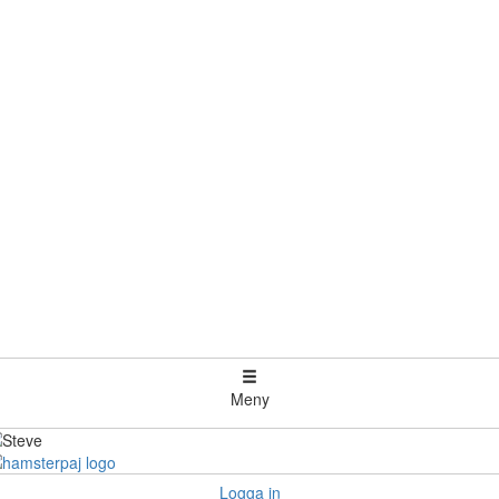
Meny
Logga in