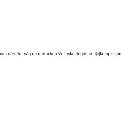
park därefter såg en urdrucken vinflaska ringde en tjejkompis som