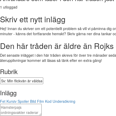
1 utloggad
Skriv ett nytt inlägg
Hej! Innan du skriver om ett potentiellt problem så vill vi påminna dig o
minuter - känns det fortfarande hemskt? Skriv gärna ner dina tankar och f
Den här tråden är äldre än Rojks 
Det senaste inlägget i den här tråden skrevs för över tre månader sedan.
återupplivningar kommer att låsas så tänk efter en extra gång!
Rubrik
Inlägg
Fet
Kursiv
Spoiler
Bild
Film
Kod
Undersökning