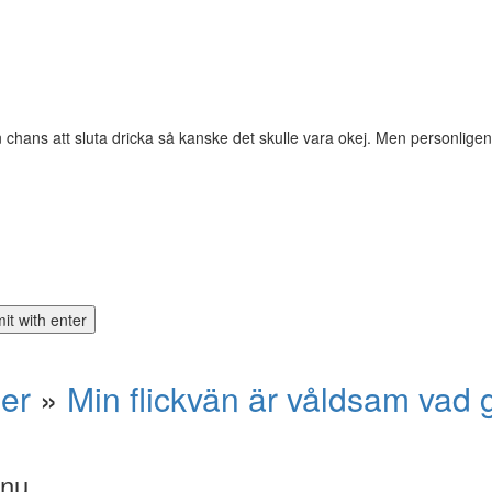
chans att sluta dricka så kanske det skulle vara okej. Men personligen
ner
»
Min flickvän är våldsam vad
 nu