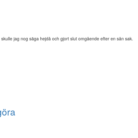
 skulle jag nog säga hejdå och gjort slut omgående efter en sån sak.
 göra