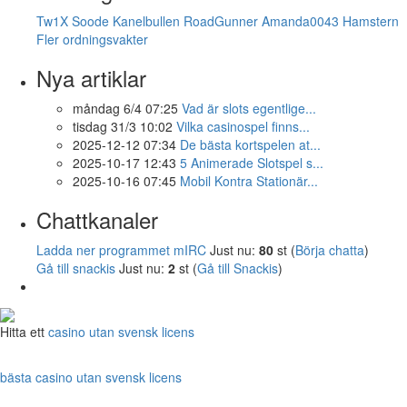
Tw1X
Soode
Kanelbullen
RoadGunner
Amanda0043
Hamstern
Fler ordningsvakter
Nya artiklar
måndag 6/4 07:25
Vad är slots egentlige...
tisdag 31/3 10:02
Vilka casinospel finns...
2025-12-12 07:34
De bästa kortspelen at...
2025-10-17 12:43
5 Animerade Slotspel s...
2025-10-16 07:45
Mobil Kontra Stationär...
Chattkanaler
Ladda ner programmet mIRC
Just nu:
80
st (
Börja chatta
)
Gå till snackis
Just nu:
2
st (
Gå till Snackis
)
Hitta ett
casino utan svensk licens
bästa casino utan svensk licens