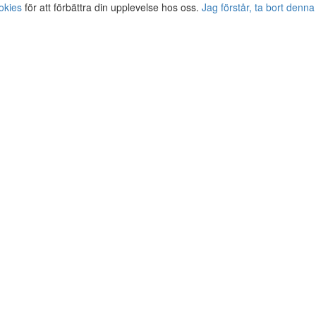
okies
för att förbättra din upplevelse hos oss.
Jag förstår, ta bort denna