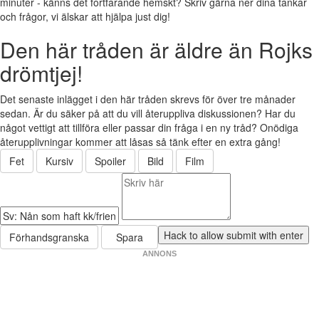
minuter - känns det fortfarande hemskt? Skriv gärna ner dina tankar
och frågor, vi älskar att hjälpa just dig!
Den här tråden är äldre än Rojks
drömtjej!
Det senaste inlägget i den här tråden skrevs för över tre månader
sedan. Är du säker på att du vill återuppliva diskussionen? Har du
något vettigt att tillföra eller passar din fråga i en ny tråd? Onödiga
återupplivningar kommer att låsas så tänk efter en extra gång!
Fet
Kursiv
Spoiler
Bild
Film
Förhandsgranska
Spara
ANNONS