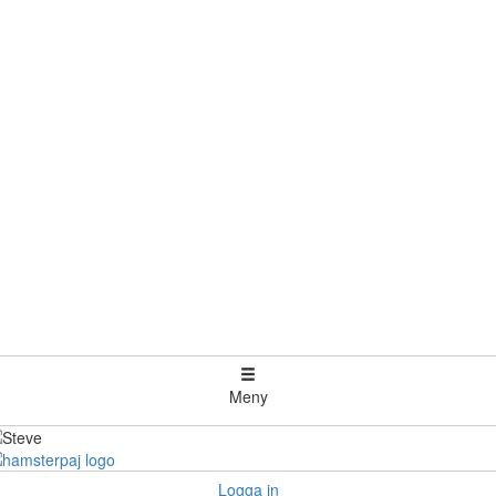
Meny
Logga in