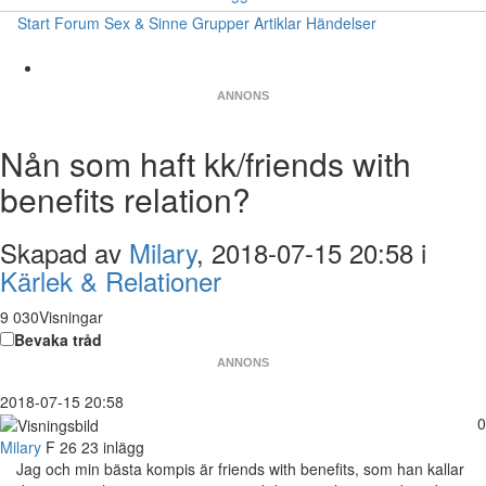
Start
Forum
Sex & Sinne
Grupper
Artiklar
Händelser
ANNONS
Nån som haft kk/friends with
benefits relation?
Skapad av
Milary
, 2018-07-15 20:58 i
Kärlek & Relationer
9 030Visningar
Bevaka tråd
ANNONS
2018-07-15 20:58
0
Milary
F
26
23 inlägg
Jag och min bästa kompis är friends with benefits, som han kallar