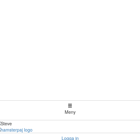
Meny
Logga in