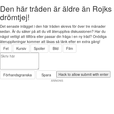
Den här tråden är äldre än Rojks
drömtjej!
Det senaste inlägget i den här tråden skrevs för över tre månader
sedan. Är du säker på att du vill återuppliva diskussionen? Har du
något vettigt att tillföra eller passar din fråga i en ny tråd? Onödiga
återupplivningar kommer att låsas så tänk efter en extra gång!
Fet
Kursiv
Spoiler
Bild
Film
Förhandsgranska
Spara
ANNONS