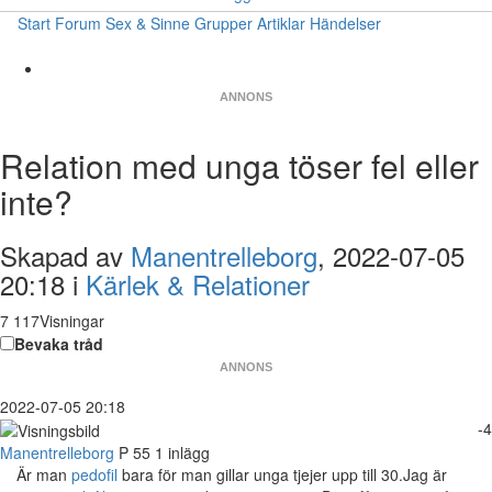
Start
Forum
Sex & Sinne
Grupper
Artiklar
Händelser
ANNONS
Relation med unga töser fel eller
inte?
Skapad av
Manentrelleborg
, 2022-07-05
20:18 i
Kärlek & Relationer
7 117Visningar
Bevaka tråd
ANNONS
2022-07-05 20:18
-4
Manentrelleborg
P
55
1 inlägg
Är man
pedofil
bara för man gillar unga tjejer upp till 30.Jag är